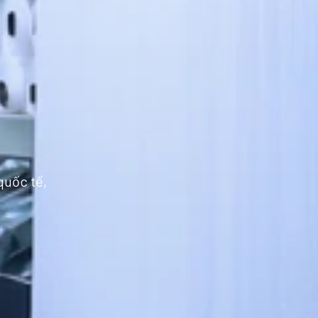
quốc tế,