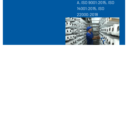
A, ISO 9001:2015, ISO
14001:2015, ISO
22000:2018