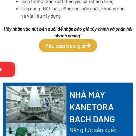
Kích thước: Sản xuất theo yêu cầu khách hàng
Ứng dụng: Bột, hạt, nông sản, hóa chất, khoáng sản
và vật liệu xây dựng
Hãy nhấn vào nút bên dưới để nhận báo giá tùy chỉnh và phản hồi
nhanh chóng!
Yêu cầu báo giá
NHÀ MÁY
KANETORA
BACH DANG
Năng lực sản xuất: