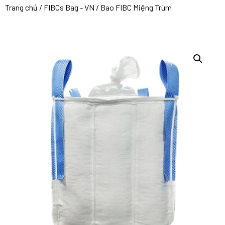
Trang chủ
/
FIBCs Bag - VN
/ Bao FIBC Miệng Trùm