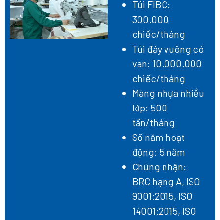
Túi FIBC:
300.000
chiếc/tháng
Túi đáy vuông có
van: 10.000.000
chiếc/tháng
Màng nhựa nhiều
lớp: 500
tấn/tháng
Số năm hoạt
động: 5 năm
Chứng nhận:
BRC hạng A, ISO
9001:2015, ISO
14001:2015, ISO