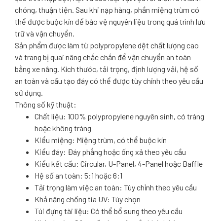
chóng, thuận tiện. Sau khi nạp hàng, phần miệng trùm có
thể được buộc kín để bảo vệ nguyên liệu trong quá trình lưu
trữ và vận chuyển.
Sản phẩm được làm từ polypropylene dệt chất lượng cao
và trang bị quai nâng chắc chắn để vận chuyển an toàn
bằng xe nâng. Kích thước, tải trọng, định lượng vải, hệ số
an toàn và cấu tạo đáy có thể được tùy chỉnh theo yêu cầu
sử dụng.
Thông số kỹ thuật:
Chất liệu: 100% polypropylene nguyên sinh, có tráng
hoặc không tráng
Kiểu miệng: Miệng trùm, có thể buộc kín
Kiểu đáy: Đáy phẳng hoặc ống xả theo yêu cầu
Kiểu kết cấu: Circular, U-Panel, 4-Panel hoặc Baffle
Hệ số an toàn: 5:1 hoặc 6:1
Tải trọng làm việc an toàn: Tùy chỉnh theo yêu cầu
Khả năng chống tia UV: Tùy chọn
Túi đựng tài liệu: Có thể bổ sung theo yêu cầu